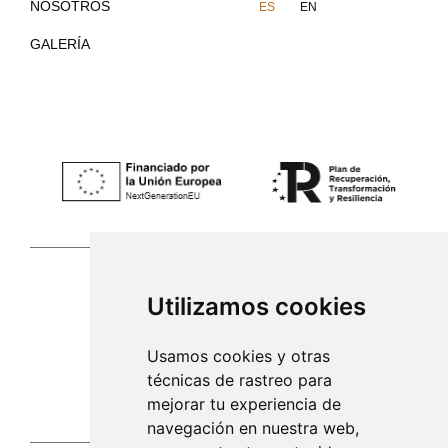
NOSOTROS
ES
EN
GALERÍA
Utilizamos cookies
Palma de Mallorca
Usamos cookies y otras
971 253 398
técnicas de rastreo para
mejorar tu experiencia de
sac@alacenadegenestra.com
navegación en nuestra web,