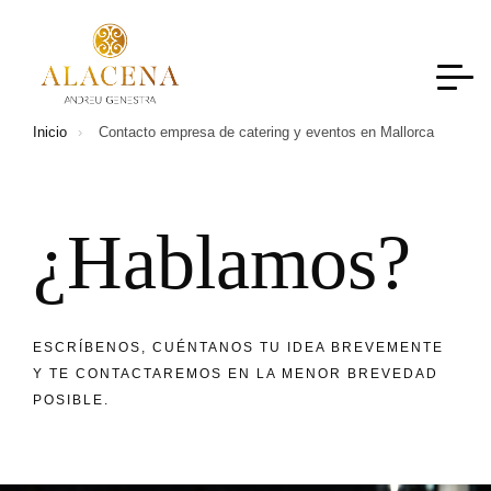
Inicio
Contacto empresa de catering y eventos en Mallorca
¿
H
a
b
l
a
m
o
s
?
ESCRÍBENOS, CUÉNTANOS TU IDEA BREVEMENTE
Y TE CONTACTAREMOS EN LA MENOR BREVEDAD
POSIBLE.