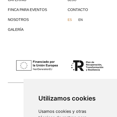
BLOG
FINCA PARA EVENTOS
CONTACTO
NOSOTROS
ES
EN
GALERÍA
Utilizamos cookies
Palma de Mallorca
Usamos cookies y otras
971 253 398