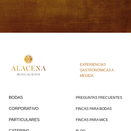
EXPERIENCIAS
GASTRONÓMICAS A
MEDIDA
BODAS
PREGUNTAS FRECUENTES
CORPORATIVO
FINCAS PARA BODAS
PARTICULARES
FINCAS PARA MICE
CATERING